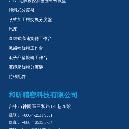
CNC 電腦數控油壓齒式分度盤
傾斜式分度盤
臥式加工機交換分度盤
尾座
直結式高速旋轉工作台
戟齒輪旋轉工作台
滾子凸輪旋轉工作台
液靜壓旋轉分度盤
特殊配件
和昕精密科技有限公司
台中市神岡區三和路131巷26號
電話：
+886-4-2531 9551
傳真： +886-4-2535 5734