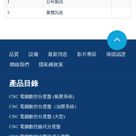
1
公司新訊
2
展覽訊息
品質
設備
最新消息
影片專區
保固認證
聯絡我們
隱私權政策
產品目錄
CNC 電腦數控分度盤 (氣壓系統)
CNC 電腦數控分度盤（油壓系統）
CNC 電腦數控分度盤 (大型)
CNC 電腦數控齒式分度盤