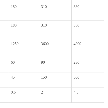
180
310
380
180
310
380
1250
3600
4800
60
90
230
45
150
300
0.6
2
4.5