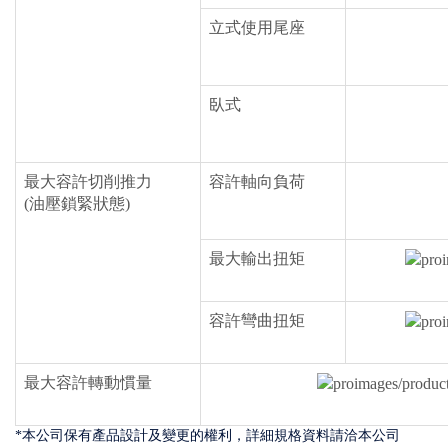
立式使用尾座
臥式
最大容許切削推力
容許軸向負荷
(油壓鎖緊狀態)
最大輸出扭矩
容許彎曲扭矩
最大容許轉動慣量
*本公司保有產品設計及變更的權利，詳細規格資料請洽本公司