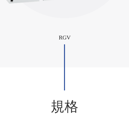
RGV
規格