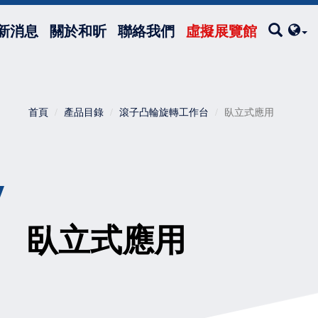
新消息
關於和昕
聯絡我們
虛擬展覽館
首頁
產品目錄
滾子凸輪旋轉工作台
臥立式應用
V
臥立式應用