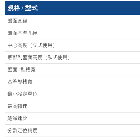
規格 / 型式
盤面直徑
盤面基準孔徑
中心高度（立式使用）
底部到盤面高度（臥式使用）
盤面T型槽寬
基準導槽寬
最小設定單位
最高轉速
總減速比
分割定位精度