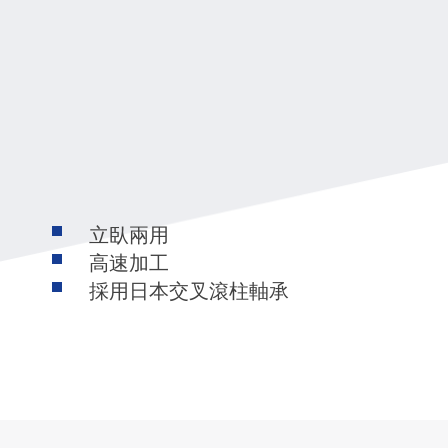
立臥兩用
高速加工
採用日本交叉滾柱軸承