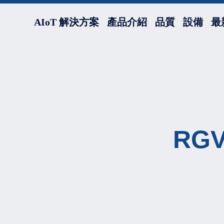
AIoT 解決方案
產品介紹
品質
設備
最
RG