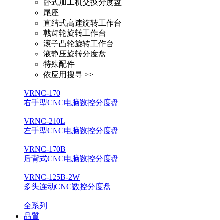
卧式加工机交换分度盘
尾座
直结式高速旋转工作台
戟齿轮旋转工作台
滚子凸轮旋转工作台
液静压旋转分度盘
特殊配件
依应用搜寻 >>
VRNC-170
右手型CNC电脑数控分度盘
VRNC-210L
左手型CNC电脑数控分度盘
VRNC-170B
后背式CNC电脑数控分度盘
VRNC-125B-2W
多头连动CNC数控分度盘
全系列
品質