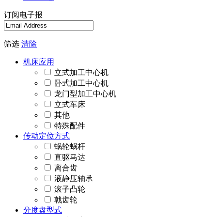
订阅电子报
筛选
清除
机床应用
立式加工中心机
卧式加工中心机
龙门型加工中心机
立式车床
其他
特殊配件
传动定位方式
蜗轮蜗杆
直驱马达
离合齿
液静压轴承
滚子凸轮
戟齿轮
分度盘型式